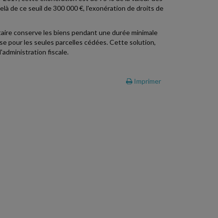
là de ce seuil de 300 000 €, l'exonération de droits de
ataire conserve les biens pendant une durée minimale
se pour les seules parcelles cédées. Cette solution,
'administration fiscale.
Imprimer