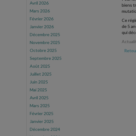
Avril 2026
biens t
Mars 2026
mutatio
Février 2026
Ce régi
de 5 an
Janvier 2026
qui déc
Décembre 2025
Actuali
Novembre 2025
Octobre 2025
Retour
Septembre 2025
Août 2025
Juillet 2025
Juin 2025
Mai 2025
Avril 2025
Mars 2025
Février 2025
Janvier 2025
Décembre 2024