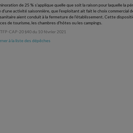
inoration de 25 % s'applique quelle que soit la raison pour laquelle la péri
e d'une activité saisonnière, que l'exploitant ait fait le choix commerci
e sanitaire aient conduit à la fermeture de l'établissement. Cette disposi
ces de tourisme, les chambres d'hôtes ou les campings.
TFP-CAP-20 §40 du 10 février 2021
ner à la liste des dépêches