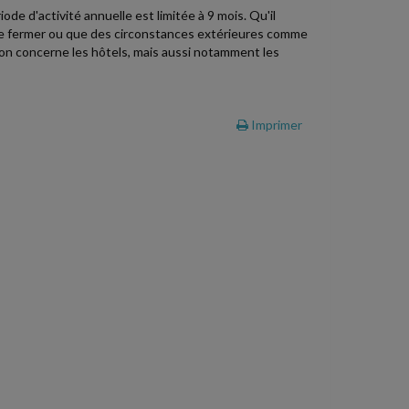
ode d'activité annuelle est limitée à 9 mois. Qu'il
al de fermer ou que des circonstances extérieures comme
tion concerne les hôtels, mais aussi notamment les
Imprimer