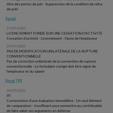
titre des pertes de juin - Suppression de la condition de refus
de prêt
Social
27/07/2020
LICENCIEMENT FONDÉ SUR UNE CESSATION D'ACTIVITÉ
Cessation d'activité - Licenciement - Faute de l'employeur
24/07/2020
PAS DE MODIFICATION UNILATÉRALE DE LA RUPTURE
CONVENTIONNELLE
Pas de correction unilatérale de la convention de rupture
conventionnelle - Le formulaire corrigé doit être signé de
l'employeur et du salarié
Fiscal TPE
24/07/2020
IFI
Contestation d'une évaluation immobilière - Un seul élément
de comparaison - Insuffisant pour permettre au contribuable
de faire valoir ses arguments en défense