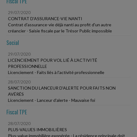
Fiscal TPE
29/07/2020
CONTRAT D'ASSURANCE-VIE NANTI
Contrat d'assurance-vie déjà nanti au profit d'un autre
créancier - Saisie fiscale par le Trésor Public impossible
Social
29/07/2020
LICENCIEMENT POUR VOL LIÉ À L'ACTIVITÉ
PROFESSIONNELLE
Licenciement - Faits liés à l'activité professionnelle
28/07/2020
SANCTION DU LANCEUR D'ALERTE POUR FAITS NON
AVÉRÉS
Licenciement - Lanceur d'alerte - Mauvaise foi
Fiscal TPE
28/07/2020
PLUS-VALUES IMMOBILIÈRES
Plus-value immobilière exonérée - La résidence principale doit