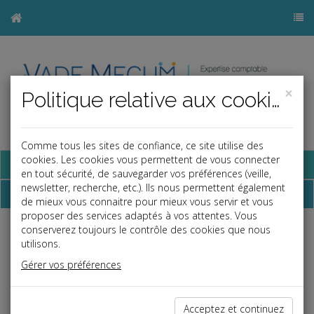
×
Politique relative aux cookies
Comme tous les sites de confiance, ce site utilise des
cookies. Les cookies vous permettent de vous connecter
Base documentaire
en tout sécurité, de sauvegarder vos préférences (veille,
newsletter, recherche, etc.). Ils nous permettent également
Dépêches
de mieux vous connaitre pour mieux vous servir et vous
proposer des services adaptés à vos attentes. Vous
conserverez toujours le contrôle des cookies que nous
Liste des dernières dépêches
utilisons.
Gérer vos préférences
Fiscal TPE
Acceptez et continuez
31/07/2020