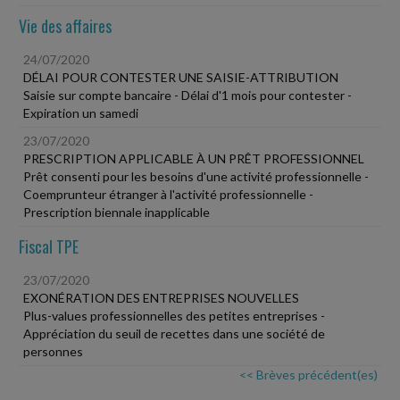
Vie des affaires
24/07/2020
DÉLAI POUR CONTESTER UNE SAISIE-ATTRIBUTION
Saisie sur compte bancaire - Délai d'1 mois pour contester -
Expiration un samedi
23/07/2020
PRESCRIPTION APPLICABLE À UN PRÊT PROFESSIONNEL
Prêt consenti pour les besoins d'une activité professionnelle -
Coemprunteur étranger à l'activité professionnelle -
Prescription biennale inapplicable
Fiscal TPE
23/07/2020
EXONÉRATION DES ENTREPRISES NOUVELLES
Plus-values professionnelles des petites entreprises -
Appréciation du seuil de recettes dans une société de
personnes
<< Brèves précédent(es)