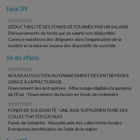
Fiscal TPE
30/07/2020
DÉDUCTIBILITÉ DES FONDS DÉTOURNÉS PAR UN SALARIÉ
Détournements de fonds par un salarié non déductible -
Carence manifeste des dirigeants dans l'organisation de la
société et la mise en oeuvre des dispositifs de contrôle
Vie des affaires
30/07/2020
NOUVEAU SOUTIEN AU FINANCEMENT DES ENTREPRISES
GRÂCE À L'AFFACTURAGE
Financement des entreprises - Affacturage éligible à la garantie
de l'État - Financement du besoin en fonds de roulement
29/07/2020
FONDS DE SOLIDARITÉ : UNE AIDE SUPPLÉMENTAIRE DES
COLLECTIVITÉS LOCALES
Fonds de solidarité - Nouvelle aide des collectivités locales -
Entreprises bénéficiaires de l'aide de la région