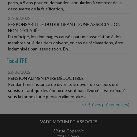
parts, a 5 ans pour en demander l'annulation à compter de la
découverte de la falsification,...
22/06/2022
RESPONSABILITÉ DU DIRIGEANT D'UNE ASSOCIATION
NON DÉCLARÉE
En principe, les dommages causés par une association à des
membres ou à des tiers doivent, en cas de réclamations, être
indemnisés par l'association. En...
Fiscal TPE
22/06/2022
PENSION ALIMENTAIRE DÉDUCTIBLE
Pendant une instance de divorce, le devoir de secours qui
subsiste tant que les époux ne sont pas divorcés est exécuté
sous la forme d'une pension alimentaire...
<< Brèves précédent(es)
VADE MECUM ET ASSOCIÉS
39 rue Copernic
75116 Paris