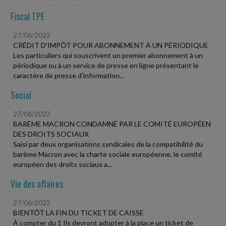
Fiscal TPE
27/06/2022
CRÉDIT D'IMPÔT POUR ABONNEMENT À UN PÉRIODIQUE
Les particuliers qui souscrivent un premier abonnement à un
périodique ou à un service de presse en ligne présentant le
caractère de presse d'information...
Social
27/06/2022
BARÈME MACRON CONDAMNÉ PAR LE COMITÉ EUROPÉEN
DES DROITS SOCIAUX
Saisi par deux organisations syndicales de la compatibilité du
barème Macron avec la charte sociale européenne, le comité
européen des droits sociaux a...
Vie des affaires
27/06/2022
BIENTÔT LA FIN DU TICKET DE CAISSE
À compter du 1 Ils devront adopter à la place un ticket de