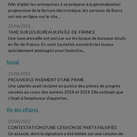
Afin d'aider les entreprises à se préparer à la généralisation
progressive de la facture électronique, les services de Bercy
ont mis en ligne sur le site...
23/06/2022
TAXE SUR LES BUREAUX EN ÎLE-DE-FRANCE
Une taxe annuelle est perçue sur les locaux de bureaux situés
en Île-de-France. En sont toutefois exonérés les locaux
spécialement aménagés pour l'exercice...
Social
23/06/2022
PROUVER LE PAIEMENT D'UNE PRIME
Une salariée avait réclamé en justice des primes de progrès
versées au cours des années 2018 et 2019. Elle estimait que
c'était à l'employeur d'apporter...
Vie des affaires
23/06/2022
CONTESTATION D'UNE CESSION DE PARTS FALSIFIÉE
Un associé, dont la signature a été imitée sur une cession de