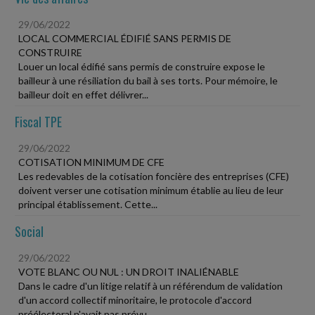
29/06/2022
LOCAL COMMERCIAL ÉDIFIÉ SANS PERMIS DE
CONSTRUIRE
Louer un local édifié sans permis de construire expose le
bailleur à une résiliation du bail à ses torts. Pour mémoire, le
bailleur doit en effet délivrer...
Fiscal TPE
29/06/2022
COTISATION MINIMUM DE CFE
Les redevables de la cotisation foncière des entreprises (CFE)
doivent verser une cotisation minimum établie au lieu de leur
principal établissement. Cette...
Social
29/06/2022
VOTE BLANC OU NUL : UN DROIT INALIÉNABLE
Dans le cadre d'un litige relatif à un référendum de validation
d'un accord collectif minoritaire, le protocole d'accord
préélectoral n'avait pas prévu...