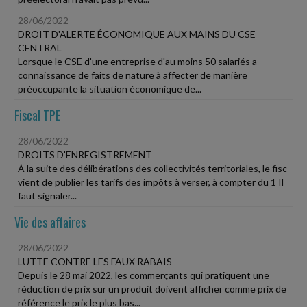
28/06/2022
DROIT D'ALERTE ÉCONOMIQUE AUX MAINS DU CSE
CENTRAL
Lorsque le CSE d'une entreprise d'au moins 50 salariés a
connaissance de faits de nature à affecter de manière
préoccupante la situation économique de...
Fiscal TPE
28/06/2022
DROITS D'ENREGISTREMENT
À la suite des délibérations des collectivités territoriales, le fisc
vient de publier les tarifs des impôts à verser, à compter du 1 Il
faut signaler...
Vie des affaires
28/06/2022
LUTTE CONTRE LES FAUX RABAIS
Depuis le 28 mai 2022, les commerçants qui pratiquent une
réduction de prix sur un produit doivent afficher comme prix de
référence le prix le plus bas...