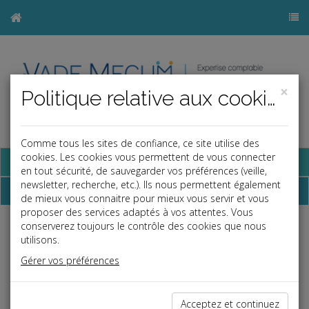
×
Politique relative aux cookies
Comme tous les sites de confiance, ce site utilise des
cookies. Les cookies vous permettent de vous connecter
Base documentaire
en tout sécurité, de sauvegarder vos préférences (veille,
newsletter, recherche, etc.). Ils nous permettent également
Dépêches
de mieux vous connaitre pour mieux vous servir et vous
proposer des services adaptés à vos attentes. Vous
conserverez toujours le contrôle des cookies que nous
Liste des dernières dépêches
utilisons.
Gérer vos préférences
Fiscal TPE
Acceptez et continuez
30/06/2022