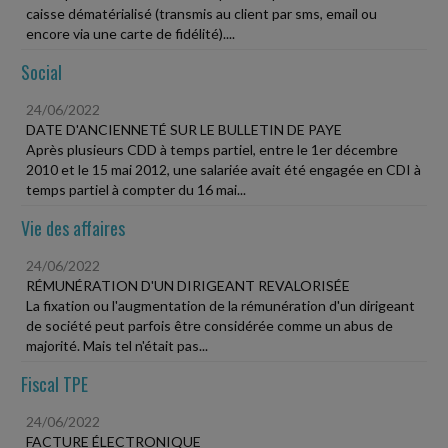
caisse dématérialisé (transmis au client par sms, email ou
encore via une carte de fidélité)....
Social
24/06/2022
DATE D'ANCIENNETÉ SUR LE BULLETIN DE PAYE
Après plusieurs CDD à temps partiel, entre le 1er décembre
2010 et le 15 mai 2012, une salariée avait été engagée en CDI à
temps partiel à compter du 16 mai...
Vie des affaires
24/06/2022
RÉMUNÉRATION D'UN DIRIGEANT REVALORISÉE
La fixation ou l'augmentation de la rémunération d'un dirigeant
de société peut parfois être considérée comme un abus de
majorité. Mais tel n'était pas...
Fiscal TPE
24/06/2022
FACTURE ÉLECTRONIQUE