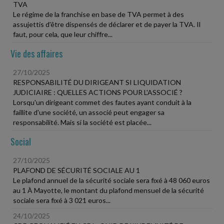
TVA
Le régime de la franchise en base de TVA permet à des
assujettis d'être dispensés de déclarer et de payer la TVA. Il
faut, pour cela, que leur chiffre...
Vie des affaires
27/10/2025
RESPONSABILITÉ DU DIRIGEANT SI LIQUIDATION
JUDICIAIRE : QUELLES ACTIONS POUR L'ASSOCIÉ ?
Lorsqu'un dirigeant commet des fautes ayant conduit à la
faillite d'une société, un associé peut engager sa
responsabilité. Mais si la société est placée...
Social
27/10/2025
PLAFOND DE SÉCURITÉ SOCIALE AU 1
Le plafond annuel de la sécurité sociale sera fixé à 48 060 euros
au 1 À Mayotte, le montant du plafond mensuel de la sécurité
sociale sera fixé à 3 021 euros...
24/10/2025