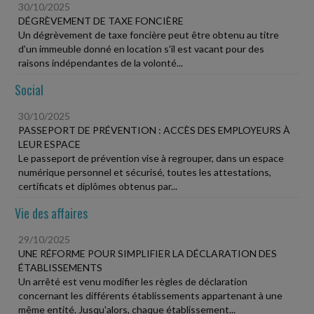
30/10/2025
DÉGRÈVEMENT DE TAXE FONCIÈRE
Un dégrèvement de taxe foncière peut être obtenu au titre
d'un immeuble donné en location s'il est vacant pour des
raisons indépendantes de la volonté...
Social
30/10/2025
PASSEPORT DE PRÉVENTION : ACCÈS DES EMPLOYEURS À
LEUR ESPACE
Le passeport de prévention vise à regrouper, dans un espace
numérique personnel et sécurisé, toutes les attestations,
certificats et diplômes obtenus par...
Vie des affaires
29/10/2025
UNE RÉFORME POUR SIMPLIFIER LA DÉCLARATION DES
ÉTABLISSEMENTS
Un arrêté est venu modifier les règles de déclaration
concernant les différents établissements appartenant à une
même entité. Jusqu'alors, chaque établissement...