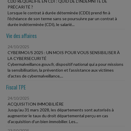
CDD REQUALIFIÉ EN CDI : QUID DE L'INDEMNITÉ DE
PRÉCARITÉ ?
Lorsque le contrat à durée déterminée (CDD) prend fin à
l'échéance de son terme sans se poursuivre par un contrat à
durée indéterminée (CDI), le salarié...
Vie des affaires
24/10/2025
CYBERMOI/S 2025 : UN MOIS POUR VOUS SENSIBILISER À
LA CYBERSECURITÉ
Cybermalveillance.gouv.fr, dispositif national qui a pour missions
la sensibilisation, la prévention et l'assistance aux victimes
d'actes de cybermalveillance,...
Fiscal TPE
24/10/2025
ACQUISITION IMMOBILIÈRE
Jusqu'au 31 mars 2028, les départements sont autorisés à
augmenter le taux du droit départemental perçu en cas
d'acquisition d'un bien immobilier. Les...
23/10/2025