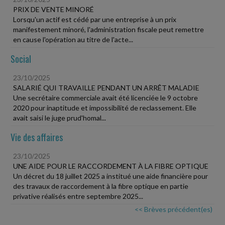
PRIX DE VENTE MINORÉ
Lorsqu'un actif est cédé par une entreprise à un prix
manifestement minoré, l'administration fiscale peut remettre
en cause l'opération au titre de l'acte...
Social
23/10/2025
SALARIÉ QUI TRAVAILLE PENDANT UN ARRÊT MALADIE
Une secrétaire commerciale avait été licenciée le 9 octobre
2020 pour inaptitude et impossibilité de reclassement. Elle
avait saisi le juge prud'homal...
Vie des affaires
23/10/2025
UNE AIDE POUR LE RACCORDEMENT À LA FIBRE OPTIQUE
Un décret du 18 juillet 2025 a institué une aide financière pour
des travaux de raccordement à la fibre optique en partie
privative réalisés entre septembre 2025...
<< Brèves précédent(es)