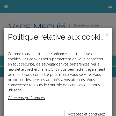
×
Politique relative aux cookies
Comme tous les sites de confiance, ce site utilise des
cookies. Les cookies vous permettent de vous connecter
Base documentaire
en tout sécurité, de sauvegarder vos préférences (veille,
newsletter, recherche, etc.). Ils nous permettent également
Dépêches
de mieux vous connaitre pour mieux vous servir et vous
proposer des services adaptés à vos attentes. Vous
conserverez toujours le contrôle des cookies que nous
Liste des dernières dépêches
utilisons.
Gérer vos préférences
Social
Acceptez et continuez
31/10/2025