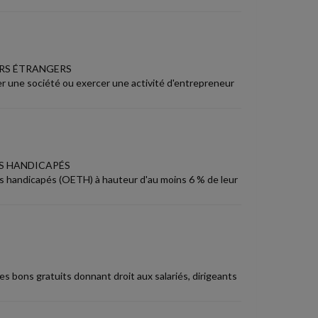
URS ÉTRANGERS
r une société ou exercer une activité d'entrepreneur
RS HANDICAPÉS
eurs handicapés (OETH) à hauteur d'au moins 6 % de leur
s bons gratuits donnant droit aux salariés, dirigeants