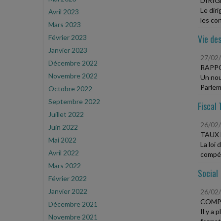
DIRIG
Le dir
Avril 2023
les con
Mars 2023
Vie des
Février 2023
Janvier 2023
27/02
Décembre 2022
RAPPO
Novembre 2022
Un nouv
Parleme
Octobre 2022
Septembre 2022
Fiscal 
Juillet 2022
26/02
Juin 2022
TAUX 
Mai 2022
La loi
Avril 2022
compét
Mars 2022
Social
Février 2022
Janvier 2022
26/02
COMPT
Décembre 2021
Il y a 
Novembre 2021