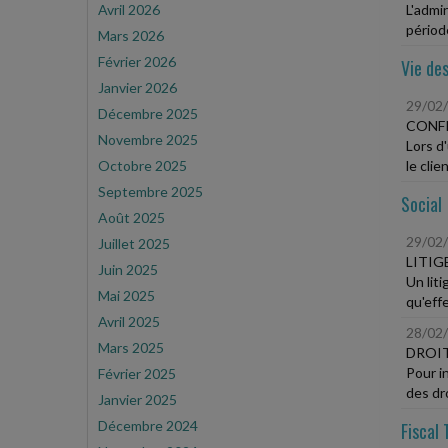
Avril 2026
L'admi
périod
Mars 2026
Février 2026
Vie des
Janvier 2026
29/02
Décembre 2025
CONF
Novembre 2025
Lors d
Octobre 2025
le clie
Septembre 2025
Social
Août 2025
29/02
Juillet 2025
LITIG
Juin 2025
Un liti
Mai 2025
qu'effe
Avril 2025
28/02
Mars 2025
DROIT
Pour in
Février 2025
des dro
Janvier 2025
Décembre 2024
Fiscal 