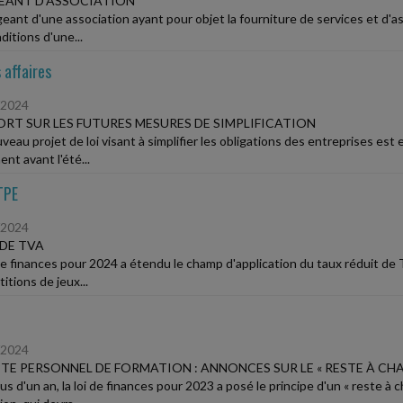
EANT D'ASSOCIATION
igeant d'une association ayant pour objet la fourniture de services et d
ditions d'une...
 affaires
/2024
RT SUR LES FUTURES MESURES DE SIMPLIFICATION
eau projet de loi visant à simplifier les obligations des entreprises est 
nt avant l'été...
TPE
/2024
DE TVA
 de finances pour 2024 a étendu le champ d'application du taux réduit de
itions de jeux...
/2024
E PERSONNEL DE FORMATION : ANNONCES SUR LE « RESTE À CHA
plus d'un an, la loi de finances pour 2023 a posé le principe d'un « reste à