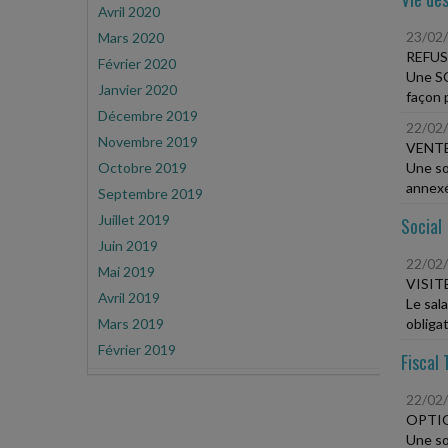
Avril 2020
23/02
Mars 2020
REFUS
Février 2020
Une SC
Janvier 2020
façon p
Décembre 2019
22/02
Novembre 2019
VENTE
Octobre 2019
Une so
annexée
Septembre 2019
Juillet 2019
Social
Juin 2019
22/02
Mai 2019
VISIT
Avril 2019
Le sala
Mars 2019
obligato
Février 2019
Fiscal 
22/02
OPTIO
Une so