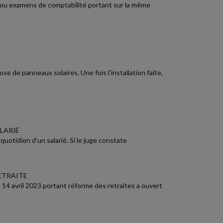
ns ou examens de comptabilité portant sur la même
e de panneaux solaires. Une fois l'installation faite,
LARIÉ
quotidien d'un salarié. Si le juge constate
ETRAITE
du 14 avril 2023 portant réforme des retraites a ouvert