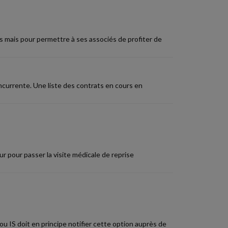
 mais pour permettre à ses associés de profiter de
currente. Une liste des contrats en cours en
yeur pour passer la visite médicale de reprise
u IS doit en principe notifier cette option auprès de