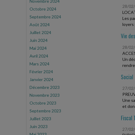
Novembre 2024
28/02
Octobre 2024
LOCA
Septembre 2024
Les pa
loyers 
Août 2024
Juillet 2024
Vie des
Juin 2024
28/02
Mai 2024
ACCES
Avril 2024
Un déc
Mars 2024
rendre 
Février 2024
Social
Janvier 2024
Décembre 2023
27/02
PREUV
Novembre 2023
Une sal
Octobre 2023
et donc
Septembre 2023
Fiscal 
Juillet 2023
Juin 2023
27/02
Mai 2023