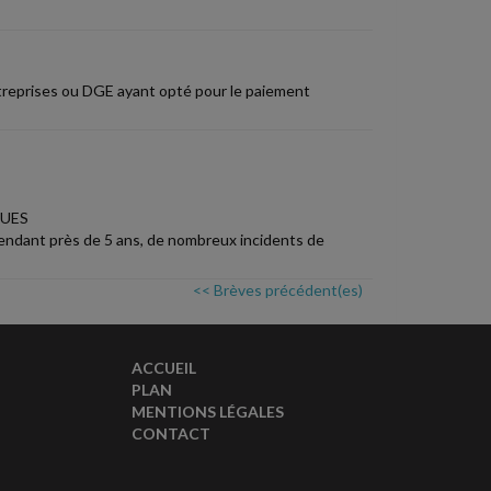
treprises ou DGE ayant opté pour le paiement
UES
pendant près de 5 ans, de nombreux incidents de
<< Brèves précédent(es)
ACCUEIL
PLAN
MENTIONS LÉGALES
CONTACT