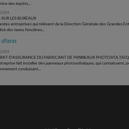
ntre des impôts...
/2024
 SUR LES BUREAUX
andes entreprises qui relèvent de la Direction Générale des Grandes En
isé des taxes foncières...
 affaires
/2024
RAT D'ASSURANCE DU FABRICANT DE PANNEAUX PHOTOVOLTAÏQ
treprise fait installer des panneaux photovoltaïques, qui connaissent, 
onnement conduisant...