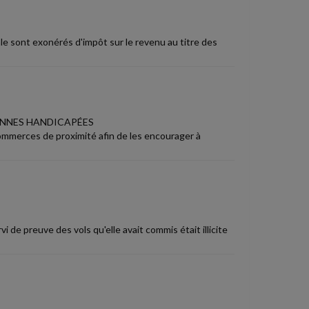
ale sont exonérés d'impôt sur le revenu au titre des
ONNES HANDICAPÉES
ommerces de proximité afin de les encourager à
i de preuve des vols qu'elle avait commis était illicite