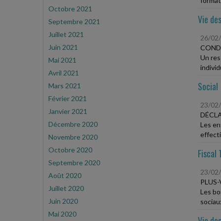
formati
Octobre 2021
Vie des
Septembre 2021
Juillet 2021
26/02
Juin 2021
CONDI
Un res
Mai 2021
individ
Avril 2021
Social
Mars 2021
Février 2021
23/02
Janvier 2021
DÉCLA
Décembre 2020
Les en
effecti
Novembre 2020
Octobre 2020
Fiscal 
Septembre 2020
23/02
Août 2020
PLUS-
Juillet 2020
Les bo
Juin 2020
sociau
Mai 2020
Vie des