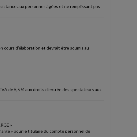
'assistance aux personnes âgées et ne remplissant pas
en cours d'élaboration et devrait être soumis au
 TVA de 5,5 % aux droits d'entrée des spectateurs aux
RGE »
 charge » pour le titulaire du compte personnel de