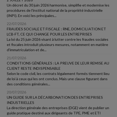
Un décret du 30 juin 2026 harmonise, simplifie et modernise les
procédures de l'institut national de la propriété industrielle
(INPI). En voici les principales...
22/07/2026
FRAUDES SOCIALE ET FISCALE : RNE, DOMICILIATION ET
LCB-FT, CE QUI CHANGE POUR LES ENTREPRISES
La loi du 25 juin 2026 visant à lutter contre les fraudes sociales
et fiscales introduit plusieurs mesures, notamment en matière
d'immatriculation et de...
21/07/2026
CONDITIONS GÉNÉRALES : LA PREUVE DE LEUR REMISE AU
CLIENT RESTE INDISPENSABLE
Selon le code civil, les contrats légalement formés tiennent lieu
de loi à ceux qui les ont conclus. Mais une clause figurant dans
des conditions générales...
20/07/2026
UN GUIDE SUR LA DÉCARBONATION DES ENTREPRISES
INDUSTRIELLES
La direction générale des entreprises (DGE) vient de publier un
guide pratique destiné aux dirigeants de TPE, PME et ETI