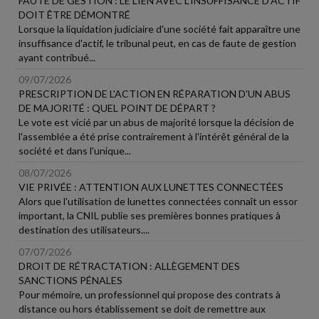
FAUTE DE GESTION : LE LIEN AVEC L'INSUFFISANCE D'ACTIF
DOIT ÊTRE DÉMONTRÉ
Lorsque la liquidation judiciaire d'une société fait apparaître une
insuffisance d'actif, le tribunal peut, en cas de faute de gestion
ayant contribué...
09/07/2026
PRESCRIPTION DE L'ACTION EN RÉPARATION D'UN ABUS
DE MAJORITÉ : QUEL POINT DE DÉPART ?
Le vote est vicié par un abus de majorité lorsque la décision de
l'assemblée a été prise contrairement à l'intérêt général de la
société et dans l'unique...
08/07/2026
VIE PRIVÉE : ATTENTION AUX LUNETTES CONNECTÉES
Alors que l'utilisation de lunettes connectées connaît un essor
important, la CNIL publie ses premières bonnes pratiques à
destination des utilisateurs....
07/07/2026
DROIT DE RÉTRACTATION : ALLÈGEMENT DES
SANCTIONS PÉNALES
Pour mémoire, un professionnel qui propose des contrats à
distance ou hors établissement se doit de remettre aux