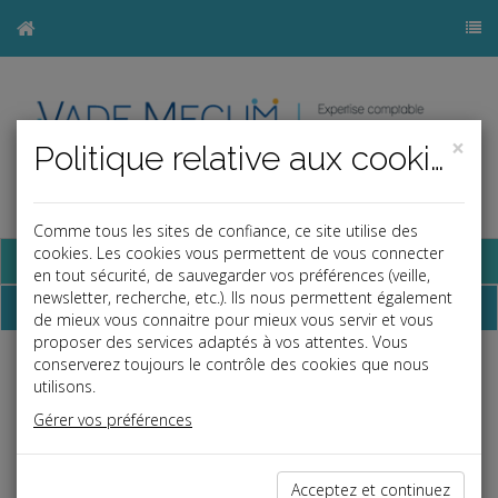
×
Politique relative aux cookies
Comme tous les sites de confiance, ce site utilise des
cookies. Les cookies vous permettent de vous connecter
Base documentaire
en tout sécurité, de sauvegarder vos préférences (veille,
newsletter, recherche, etc.). Ils nous permettent également
Dépêches
de mieux vous connaitre pour mieux vous servir et vous
proposer des services adaptés à vos attentes. Vous
conserverez toujours le contrôle des cookies que nous
Liste des dernières dépêches
utilisons.
Gérer vos préférences
Vie des affaires
Acceptez et continuez
30/07/2026