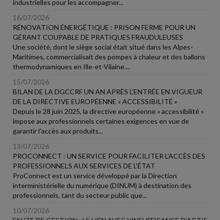
industrielles pour les accompagner...
16/07/2026
RÉNOVATION ÉNERGÉTIQUE : PRISON FERME POUR UN
GÉRANT COUPABLE DE PRATIQUES FRAUDULEUSES
Une société, dont le siège social était situé dans les Alpes-
Maritimes, commercialisait des pompes à chaleur et des ballons
thermodynamiques en Ille-et-Vilaine....
15/07/2026
BILAN DE LA DGCCRF UN AN APRÈS L'ENTRÉE EN VIGUEUR
DE LA DIRECTIVE EUROPÉENNE « ACCESSIBILITÉ »
Depuis le 28 juin 2025, la directive européenne « accessibilité »
impose aux professionnels certaines exigences en vue de
garantir l'accès aux produits...
13/07/2026
PROCONNECT : UN SERVICE POUR FACILITER L'ACCÈS DES
PROFESSIONNELS AUX SERVICES DE L'ÉTAT
ProConnect est un service développé par la Direction
interministérielle du numérique (DINUM) à destination des
professionnels, tant du secteur public que...
10/07/2026