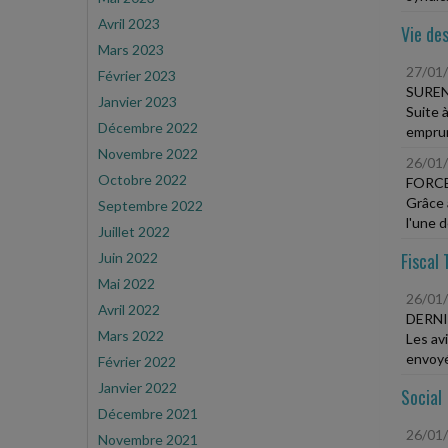
Avril 2023
Vie des
Mars 2023
27/01
Février 2023
SUREN
Janvier 2023
Suite à
Décembre 2022
emprun
Novembre 2022
26/01
Octobre 2022
FORCE
Grâce 
Septembre 2022
l'une d
Juillet 2022
Fiscal 
Juin 2022
Mai 2022
26/01
Avril 2022
DERNI
Mars 2022
Les av
envoyé
Février 2022
Janvier 2022
Social
Décembre 2021
26/01
Novembre 2021