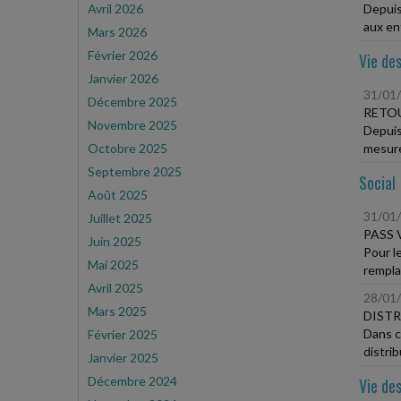
Avril 2026
Depuis
aux ent
Mars 2026
Février 2026
Vie des
Janvier 2026
31/01
Décembre 2025
RETOU
Novembre 2025
Depuis
Octobre 2025
mesure
Septembre 2025
Social
Août 2025
31/01
Juillet 2025
PASS 
Juin 2025
Pour le
Mai 2025
remplac
Avril 2025
28/01
Mars 2025
DISTR
Dans ce
Février 2025
distrib
Janvier 2025
Décembre 2024
Vie des