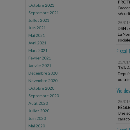
PROTE
Octobre 2021
L'acco
Septembre 2021
sécurit
Juillet 2021
25/01
Juin 2021
DSN :
La Nor
Mai 2021
social
Avril 2021
Fiscal 
Mars 2021
Février 2021
25/01
Janvier 2021
TVA À
Décembre 2020
Depuis
ou trim
Novembre 2020
Octobre 2020
Vie des
Septembre 2020
25/01
Août 2020
RÉGLE
Juillet 2020
Une so
Juin 2020
caractè
Mai 2020