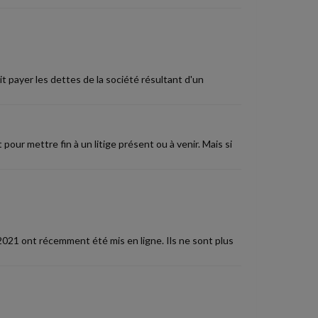
doit payer les dettes de la société résultant d'un
our mettre fin à un litige présent ou à venir. Mais si
021 ont récemment été mis en ligne. Ils ne sont plus