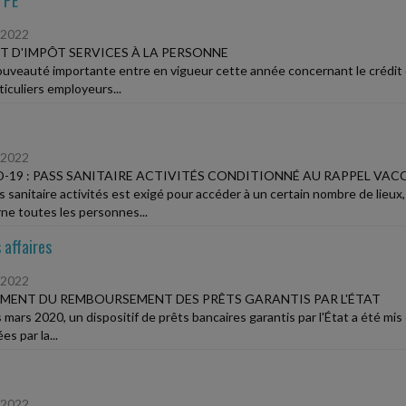
TPE
/2022
T D'IMPÔT SERVICES À LA PERSONNE
uveauté importante entre en vigueur cette année concernant le crédit d'
ticuliers employeurs...
/2022
-19 : PASS SANITAIRE ACTIVITÉS CONDITIONNÉ AU RAPPEL VAC
s sanitaire activités est exigé pour accéder à un certain nombre de lieux
ne toutes les personnes...
 affaires
/2022
MENT DU REMBOURSEMENT DES PRÊTS GARANTIS PAR L'ÉTAT
 mars 2020, un dispositif de prêts bancaires garantis par l'État a été mis
es par la...
/2022