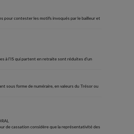
ns pour contester les motifs invoqués par le bailleur et
s à l'IS qui partent en retraite sont réduites d'un
ant sous forme de numéraire, en valeurs du Trésor ou
ORAL
Cour de cassation considère que la représentativité des