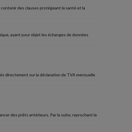
t contenir des clauses protégeant la santé et la
ique, ayant pour objet les échanges de données
tués directement sur la déclaration de TVA mensuelle
cer des prêts antérieurs. Par la suite, reprochant le