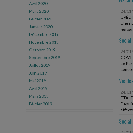
Fiscal 
Avril 2020
Mars 2020
24/01
CRÉDI
Février 2020
Une no
Janvier 2020
les par
Décembre 2019
Social
Novembre 2019
Octobre 2019
24/01
Septembre 2019
COVID
Le Pas
Juillet 2019
concer
Juin 2019
Vie des
Mai 2019
Avril 2019
24/01
Mars 2019
ÉTALE
Février 2019
Depuis
affecté
Social
21/01