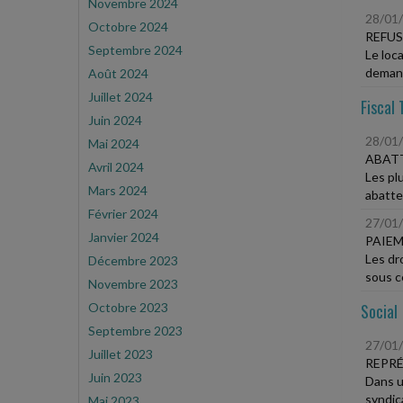
Novembre 2024
28/01
Octobre 2024
REFUS
Septembre 2024
Le loca
demand
Août 2024
Juillet 2024
Fiscal 
Juin 2024
28/01
Mai 2024
ABATT
Avril 2024
Les pl
Mars 2024
abatte
Février 2024
27/01
Janvier 2024
PAIEM
Les dr
Décembre 2023
sous ce
Novembre 2023
Octobre 2023
Social
Septembre 2023
27/01
Juillet 2023
REPRÉ
Juin 2023
Dans u
syndica
Mai 2023