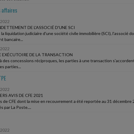
 affaires
/2022
DETTEMENT DE L'ASSOCIÉ D'UNE SCI
 la liquidation judiciaire d'une société civile immobilière (SCI), l'associé 
t bancaire...
/2022
 EXÉCUTOIRE DE LA TRANSACTION
à des concessions réciproques, les parties à une transaction s'accordent p
es parties...
TPE
/2022
ERS AVIS DE CFE 2021
is de CFE dont la mise en recouvrement a été reportée au 31 décembre 2
s par La Poste....
/2022